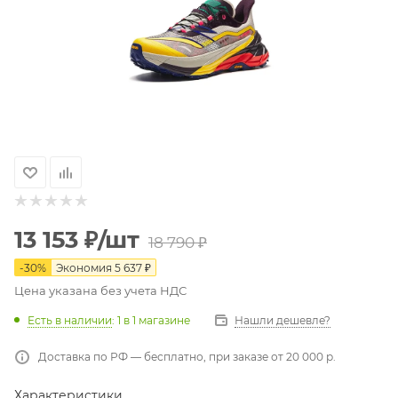
13 153
₽
/шт
18 790
₽
-
30
%
Экономия
5 637
₽
Цена указана без учета НДС
Есть в наличии
: 1
в 1 магазине
Нашли дешевле?
Доставка по РФ — бесплатно, при заказе от 20 000 р.
Характеристики