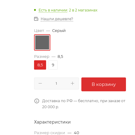
Есть в наличии
: 2
в 2 магазинах
Нашли дешевле?
Цвет
—
Серый
Размер
—
8,5
8,5
9
В корзину
Доставка по РФ — бесплатно, при заказе от
20 000 р.
Характеристики
Размер скидки
—
40