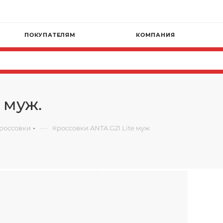
ПОКУПАТЕЛЯМ
КОМПАНИЯ
 муж.
—
россовки
Кроссовки ANTA G21 Lite муж.