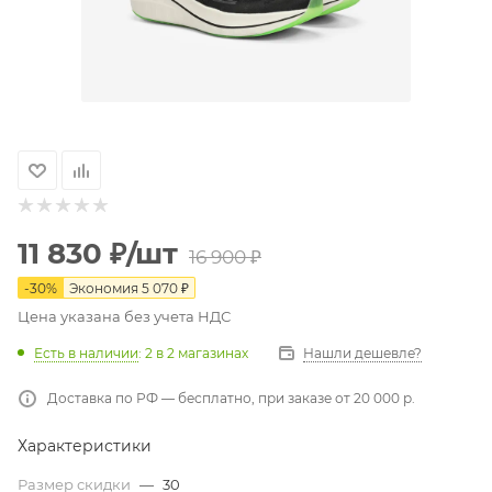
11 830
₽
/шт
16 900
₽
-
30
%
Экономия
5 070
₽
Цена указана без учета НДС
Есть в наличии
: 2
в 2 магазинах
Нашли дешевле?
Доставка по РФ — бесплатно, при заказе от 20 000 р.
Характеристики
Размер скидки
—
30