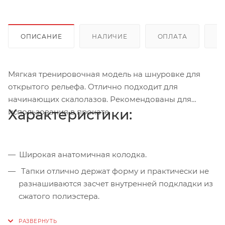
ОПИСАНИЕ
НАЛИЧИЕ
ОПЛАТА
Д
Мягкая тренировочная модель на шнуровке для
открытого рельефа. Отлично подходит для
начинающих скалолазов. Рекомендованы для
Характеристики:
использования в прокате.
Широкая анатомичная колодка.
Тапки отлично держат форму и практически не
разнашиваются засчет внутренней подкладки из
сжатого полиэстера.
Натуральная замша позволяет «дышать»