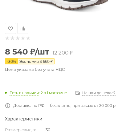
8 540
₽
/шт
12 200
₽
-
30
%
Экономия
3 660
₽
Цена указана без учета НДС
Есть в наличии
: 2
в 1 магазине
Нашли дешевле?
Доставка по РФ — бесплатно, при заказе от 20 000 р.
Характеристики
Размер скидки
—
30