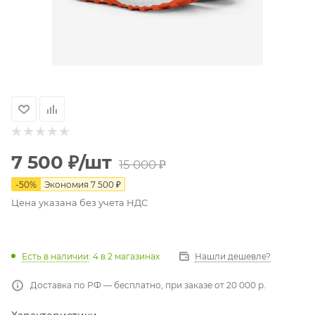
7 500
₽
/шт
15 000
₽
-
50
%
Экономия
7 500
₽
Цена указана без учета НДС
Есть в наличии
: 4
в 2 магазинах
Нашли дешевле?
Доставка по РФ — бесплатно, при заказе от 20 000 р.