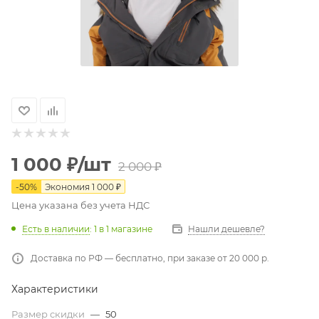
1 000
₽
/шт
2 000
₽
-
50
%
Экономия
1 000
₽
Цена указана без учета НДС
Есть в наличии
: 1
в 1 магазине
Нашли дешевле?
Доставка по РФ — бесплатно, при заказе от 20 000 р.
Характеристики
Размер скидки
—
50