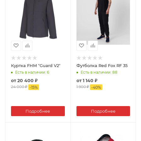
Куртка FHM "Guard V2"
Футболка Red Fox RF 35
Есть в наличии
: 6
Есть в наличии
: 88
от
20 400 ₽
от
1 140 ₽
24 000 ₽
1 900 ₽
-
15
%
-
40
%
Подробнее
Подробнее