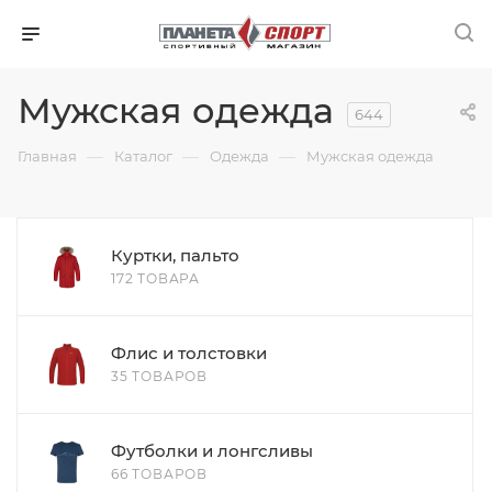
Мужская одежда
644
—
—
—
Главная
Каталог
Одежда
Мужская одежда
Куртки, пальто
172 ТОВАРА
Флис и толстовки
35 ТОВАРОВ
Футболки и лонгсливы
66 ТОВАРОВ