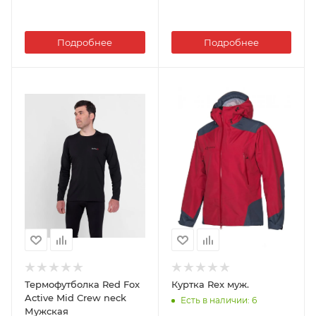
Подробнее
Подробнее
Термофутболка Red Fox
Куртка Rex муж.
Active Mid Crew neck
Есть в наличии
: 6
Мужская