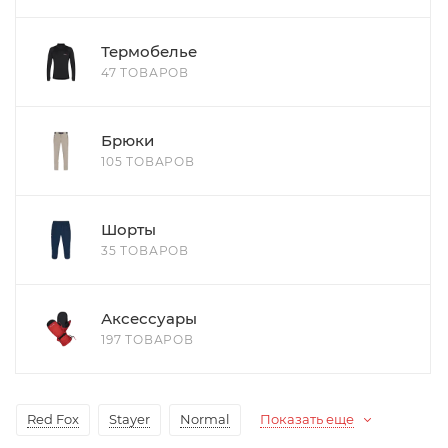
Термобелье
47 ТОВАРОВ
Брюки
105 ТОВАРОВ
Шорты
35 ТОВАРОВ
Аксессуары
197 ТОВАРОВ
Red Fox
Stayer
Normal
Показать еще