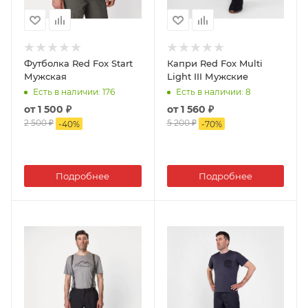
Футболка Red Fox Start
Капри Red Fox Multi
Мужская
Light III Мужские
Есть в наличии
: 176
Есть в наличии
: 8
от
1 500 ₽
от
1 560 ₽
2 500 ₽
5 200 ₽
-
40
%
-
70
%
Подробнее
Подробнее