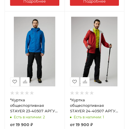
Подробнее
Подробнее
*Куртка
*Куртка
общеспортивная
общеспортивная
STAYER 23-40507 АРГУТ
STAYER 24-40507 АРГУТ
Муж
муж.
Есть в наличии
: 2
Есть в наличии
: 1
от
19 900 ₽
от
19 900 ₽