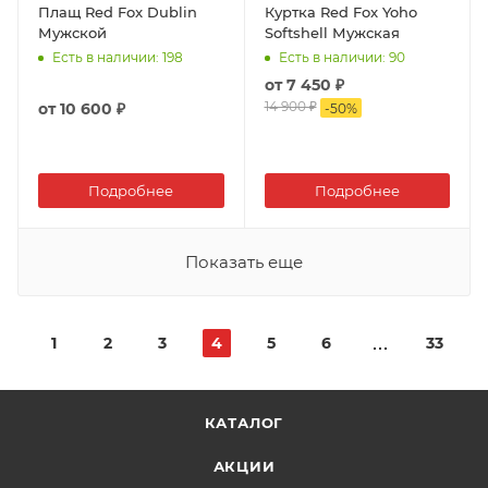
Плащ Red Fox Dublin
Куртка Red Fox Yoho
Мужской
Softshell Мужская
Есть в наличии
: 198
Есть в наличии
: 90
от
7 450 ₽
14 900 ₽
от
10 600 ₽
-
50
%
Подробнее
Подробнее
Показать еще
1
2
3
4
5
6
33
КАТАЛОГ
АКЦИИ