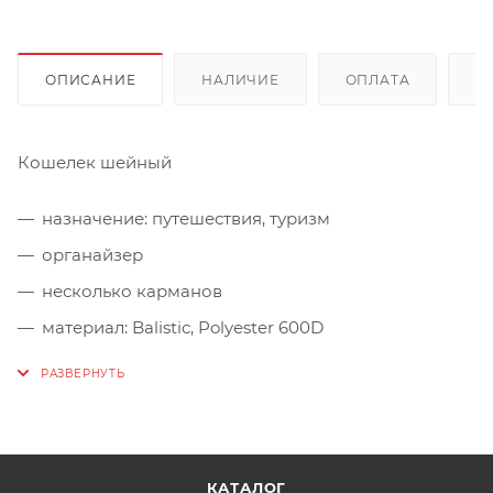
ОПИСАНИЕ
НАЛИЧИЕ
ОПЛАТА
Д
Кошелек шейный
назначение: путешествия, туризм
органайзер
несколько карманов
материал: Balistic, Polyester 600D
КАТАЛОГ