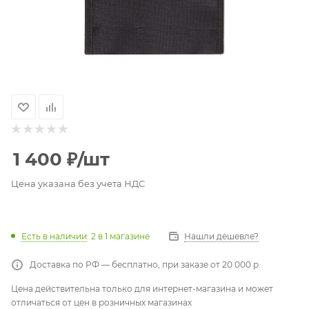
1 400
₽
/шт
Цена указана без учета НДС
Есть в наличии
: 2
в 1 магазине
Нашли дешевле?
Доставка по РФ — бесплатно, при заказе от 20 000 р.
Цена действительна только для интернет-магазина и может
отличаться от цен в розничных магазинах