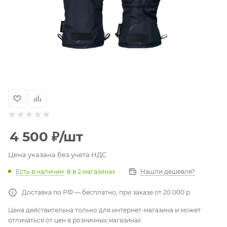
4 500
₽
/шт
Цена указана без учета НДС
Есть в наличии
: 8
в 2 магазинах
Нашли дешевле?
Доставка по РФ — бесплатно, при заказе от 20 000 р.
Цена действительна только для интернет-магазина и может
отличаться от цен в розничных магазинах