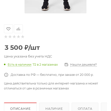
3 500
₽
/шт
Цена указана без учета НДС
Есть в наличии
: 72
в 2 магазинах
Нашли дешевле?
Доставка по РФ — бесплатно, при заказе от 20 000 р.
Цена действительна только для интернет-магазина и может
отличаться от цен в розничных магазинах
ОПИСАНИЕ
НАЛИЧИЕ
ОПЛАТА
Д