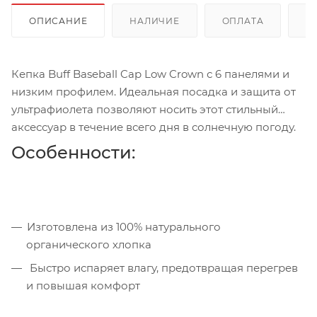
ОПИСАНИЕ
НАЛИЧИЕ
ОПЛАТА
Д
Кепка Buff Baseball Cap Low Crown с 6 панелями и
низким профилем. Идеальная посадка и защита от
ультрафиолета позволяют носить этот стильный
аксессуар в течение всего дня в солнечную погоду.
Особенности:
Изготовлена из 100% натурального
органического хлопка
Быстро испаряет влагу, предотвращая перегрев
и повышая комфорт
UPF 50 - защита от ультрафиолета (98%) в