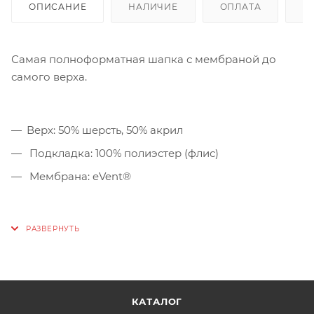
ОПИСАНИЕ
НАЛИЧИЕ
ОПЛАТА
Д
Самая полноформатная шапка с мембраной до
самого верха.
Верх: 50% шерсть, 50% акрил
Подкладка: 100% полиэстер (флис)
Мембрана: eVent®
КАТАЛОГ