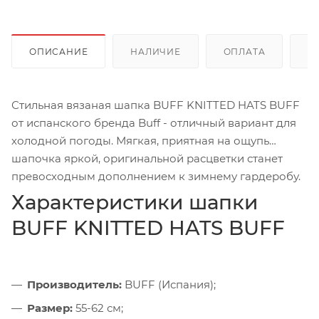
ОПИСАНИЕ
НАЛИЧИЕ
ОПЛАТА
Д
Стильная вязаная шапка BUFF KNITTED HATS BUFF
от испанского бренда Buff - отличный вариант для
холодной погоды. Мягкая, приятная на ощупь
шапочка яркой, оригинальной расцветки станет
превосходным дополнением к зимнему гардеробу.
Характеристики шапки
BUFF KNITTED HATS BUFF
Производитель:
BUFF (Испания);
Размер:
55-62 см;