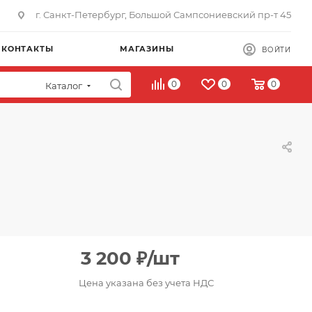
г. Санкт-Петербург, Большой Сампсониевский пр-т 45
КОНТАКТЫ
МАГАЗИНЫ
ВОЙТИ
0
0
0
Каталог
3 200
₽
/шт
Цена указана без учета НДС