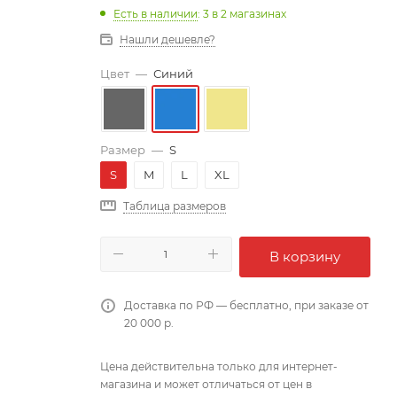
Есть в наличии
: 3
в 2 магазинах
Нашли дешевле?
Цвет
—
Синий
Размер
—
S
S
M
L
XL
Таблица размеров
В корзину
Доставка по РФ — бесплатно, при заказе от
20 000 р.
Цена действительна только для интернет-
магазина и может отличаться от цен в