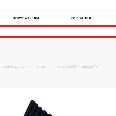
ПОКУПАТЕЛЯМ
КОМПАНИЯ
—
—
—
Аксессуары
Носки
Носки 306 Himalaya TH