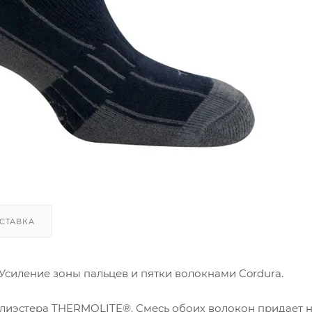
СТАВКА
Усиление зоны пальцев и пятки волокнами Cordura.
лиэстера THERMOLITE®. Смесь обоих волокон придает 