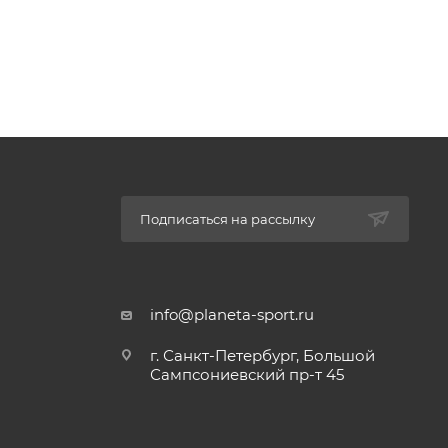
ва и
Y
орт на
Подписаться на рассылку
info@planeta-sport.ru
г. Санкт-Петербург, Большой
Сампсониевский пр-т 45