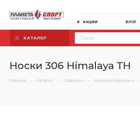
АКЦИИ
БЛОГ
КАТАЛОГ
Носки 306 Himalaya TH
—
—
—
Главная
Каталог
Одежда
Мужская одежда