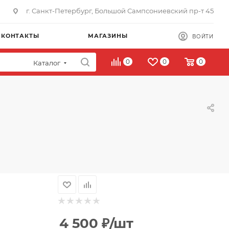
г. Санкт-Петербург, Большой Сампсониевский пр-т 45
КОНТАКТЫ
МАГАЗИНЫ
ВОЙТИ
0
0
0
Каталог
4 500
₽
/шт