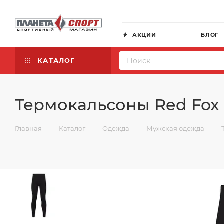
АКЦИИ
БЛОГ
КАТАЛОГ
Термокальсоны Red Fox 
—
—
—
—
Главная
Каталог
Одежда
Мужская одежда