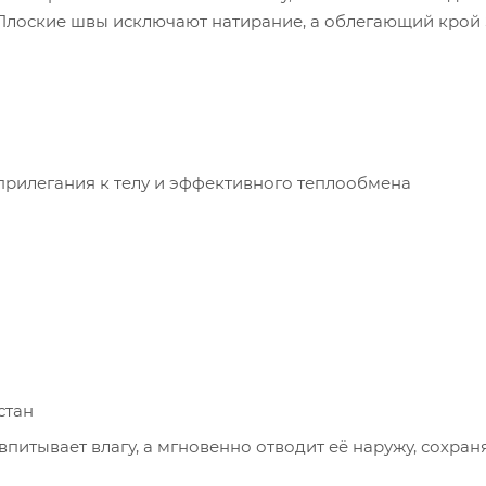
 Плоские швы исключают натирание, а облегающий крой S
прилегания к телу и эффективного теплообмена
стан
питывает влагу, а мгновенно отводит её наружу, сохран