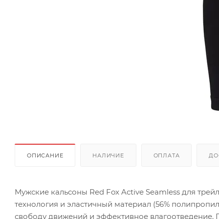
ОПИСАНИЕ
НАЛИЧИЕ
ОПЛАТА
ДО
Мужские кальсоны Red Fox Active Seamless для трей
технология и эластичный материал (56% полипропил
свободу движений и эффективное влагоотведение. П