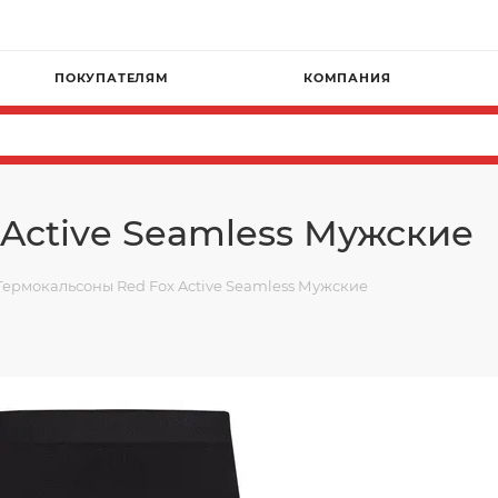
ПОКУПАТЕЛЯМ
КОМПАНИЯ
Active Seamless Мужские
Термокальсоны Red Fox Active Seamless Мужские