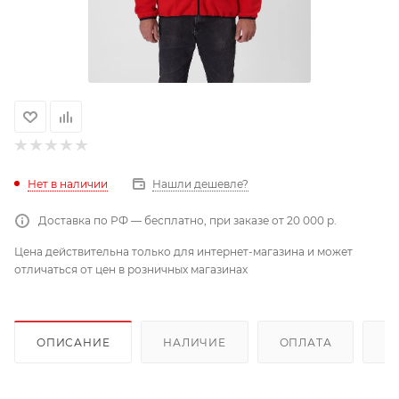
Нет в наличии
Нашли дешевле?
Доставка по РФ — бесплатно, при заказе от 20 000 р.
Цена действительна только для интернет-магазина и может
отличаться от цен в розничных магазинах
ОПИСАНИЕ
НАЛИЧИЕ
ОПЛАТА
Д