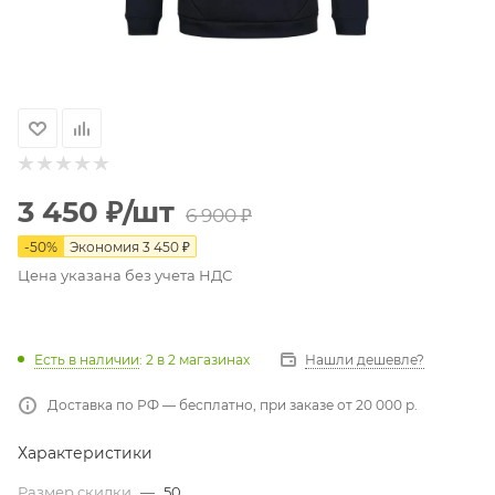
3 450
₽
/шт
6 900
₽
-
50
%
Экономия
3 450
₽
Цена указана без учета НДС
Есть в наличии
: 2
в 2 магазинах
Нашли дешевле?
Доставка по РФ — бесплатно, при заказе от 20 000 р.
Характеристики
Размер скидки
—
50