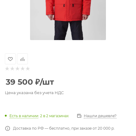
39 500
₽
/шт
Цена указана без учета НДС
Есть в наличии
: 2
в 2 магазинах
Нашли дешевле?
Доставка по РФ — бесплатно, при заказе от 20 000 р.