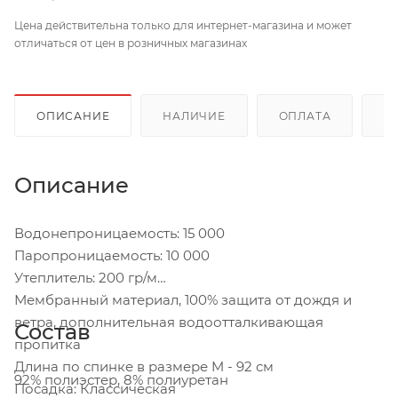
Цена действительна только для интернет-магазина и может
отличаться от цен в розничных магазинах
ОПИСАНИЕ
НАЛИЧИЕ
ОПЛАТА
Д
Описание
Водонепроницаемость: 15 000
Паропроницаемость: 10 000
Утеплитель: 200 гр/м
Мембранный материал, 100% защита от дождя и
ветра, дополнительная водоотталкивающая
Состав
пропитка
Длина по спинке в размере M - 92 см
92% полиэстер, 8% полиуретан
Посадка: Классическая