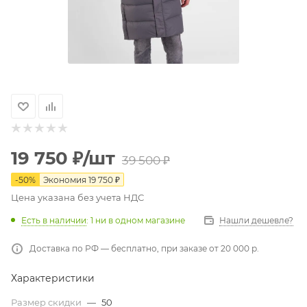
19 750
₽
/шт
39 500
₽
-
50
%
Экономия
19 750
₽
Цена указана без учета НДС
Есть в наличии
: 1
ни в одном магазине
Нашли дешевле?
Доставка по РФ — бесплатно, при заказе от 20 000 р.
Характеристики
Размер скидки
—
50