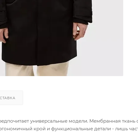
СТАВКА
предпочитает универсальные модели. Мембранная ткань 
ргономичный крой и функциональные детали - лишь час