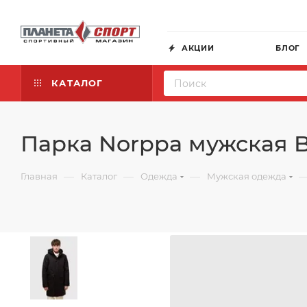
АКЦИИ
БЛОГ
КАТАЛОГ
Парка Norppa мужская 
—
—
—
Главная
Каталог
Одежда
Мужская одежда