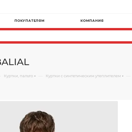
ПОКУПАТЕЛЯМ
КОМПАНИЯ
BALIAL
—
—
—
Куртки, пальто
Куртки с синтетическим утеплителем