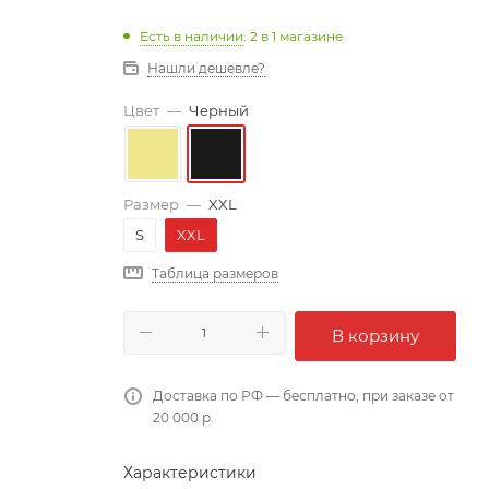
Есть в наличии
: 2
в 1 магазине
Нашли дешевле?
Цвет
—
Черный
Размер
—
XXL
S
XXL
Таблица размеров
В корзину
Доставка по РФ — бесплатно, при заказе от
20 000 р.
Характеристики