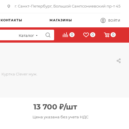
г. Санкт-Петербург, Большой Сампсониевский пр-т 45
КОНТАКТЫ
МАГАЗИНЫ
ВОЙТИ
0
0
0
Каталог
Куртка Clever муж.
13 700
₽
/шт
Цена указана без учета НДС