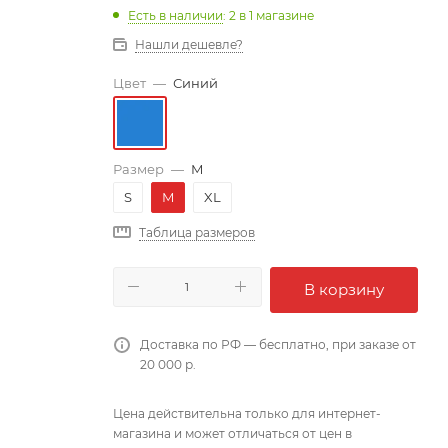
Есть в наличии
: 2
в 1 магазине
Нашли дешевле?
Цвет
—
Синий
Размер
—
M
S
M
XL
Таблица размеров
В корзину
Доставка по РФ — бесплатно, при заказе от
20 000 р.
Цена действительна только для интернет-
магазина и может отличаться от цен в