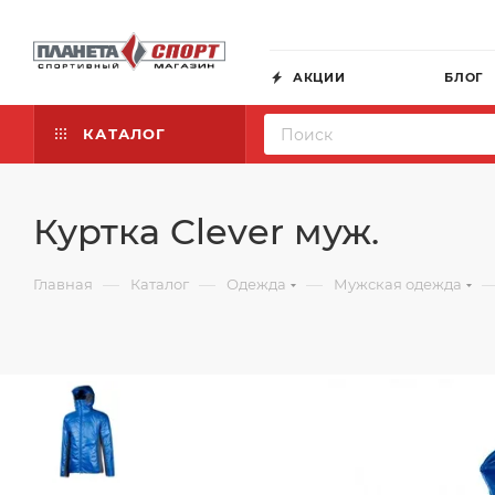
АКЦИИ
БЛОГ
КАТАЛОГ
Куртка Clever муж.
—
—
—
Главная
Каталог
Одежда
Мужская одежда