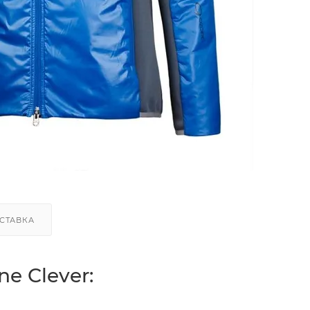
СТАВКА
e Clever: