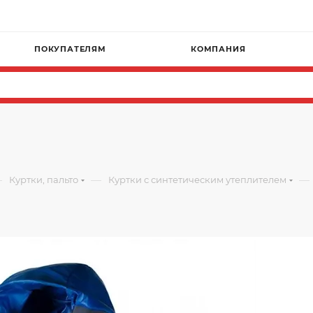
ПОКУПАТЕЛЯМ
КОМПАНИЯ
—
—
—
Куртки, пальто
Куртки с синтетическим утеплителем