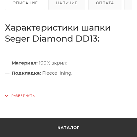
ОПИСАНИЕ
НАЛИЧИЕ
ОПЛАТА
Д
Характеристики шапки
Seger Diamond DD13:
Материал:
100% акрил;
Подкладка:
Fleece lining.
КАТАЛОГ