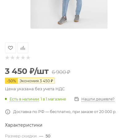
3 450
₽
/шт
6 900
₽
-
50
%
Экономия
3 450
₽
Цена указана без учета НДС
Есть в наличии
: 1
в 1 магазине
Нашли дешевле?
Доставка по РФ — бесплатно, при заказе от 20 000 р.
Характеристики
Размер скидки
—
50