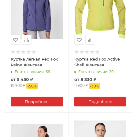
Куртка легкая Red Fox
Куртка Red Fox Active
Reine Женская
Shell Женская
Есть в наличии
: 66
Есть в наличии
: 20
от
5 450 ₽
от
8 330 ₽
10 900 ₽
11 900 ₽
-
50
%
-
30
%
Подробнее
Подробнее