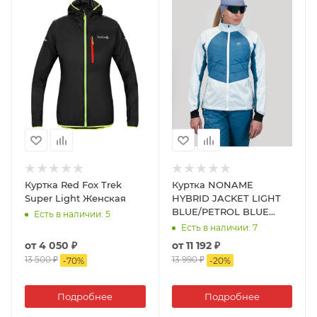
Куртка Red Fox Trek
Куртка NONAME
Super Light Женская
HYBRID JACKET LIGHT
BLUE/PETROL BLUE
Есть в наличии
: 5
WOS
Есть в наличии
: 7
от
4 050 ₽
от
11 192 ₽
13 500 ₽
13 990 ₽
-
70
%
-
20
%
Подробнее
Подробнее