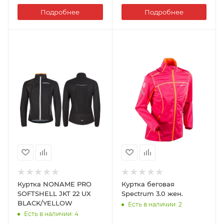
Подробнее
Подробнее
Куртка NONAME PRO
Куртка беговая
SOFTSHELL JKT 22 UX
Spectrum 3.0 жен.
BLACK/YELLOW
Есть в наличии
: 2
Есть в наличии
: 4