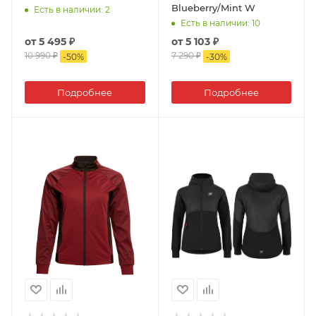
Blueberry/Mint W
Есть в наличии
: 2
Есть в наличии
: 10
от
5 495 ₽
от
5 103 ₽
10 990 ₽
7 290 ₽
-
50
%
-
30
%
Подробнее
Подробнее