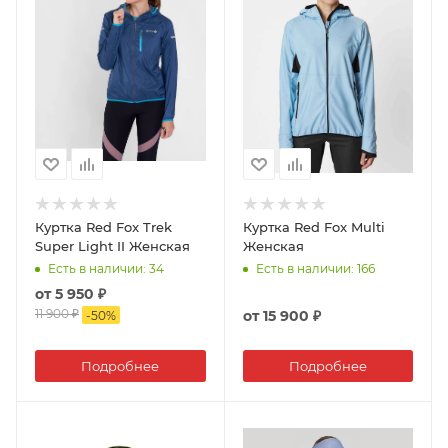
Куртка Red Fox Trek
Куртка Red Fox Multi
Super Light II Женская
Женская
Есть в наличии
: 34
Есть в наличии
: 166
от
5 950 ₽
11 900 ₽
от
15 900 ₽
-
50
%
Подробнее
Подробнее