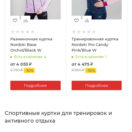
Разминочная куртка
Тренировочная куртка
Nordski Base
Nordski Pro Candy
Orchid/Black W
Pink/Blue W
Есть в наличии
: 4
Есть в наличии
: 1
от
4 053 ₽
от
4 475 ₽
5 790 ₽
8 950 ₽
-
30
%
-
50
%
Подробнее
Подробнее
Спортивные куртки для тренировок и
активного отдыха