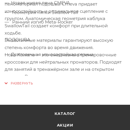
Новая живая пена CMEVA
пеноматериал подошвы Cmeva придает
износостойкость и оптимальное сцепление с
Геометрия пятки Swallow Tail
грунтом. Анатомическая геометрия каблука
Ранний изгиб Meta-Rocker
SwallowTail создает комфорт при длительной
ходьбе.
ПОДОШВА
Экологичные материалы гарантируют высокую
степень комфорта во время движения.
Долговечная износостойкая резина
Hoka Kawana — это ежедневные тренировочные
кроссовки для нейтральных пронаторов. Подходят
для занятий в тренажёрном зале и на открытом
воздухе. Веган-технология гарантирует отсутствие
использование продуктов животного
происхождения при производстве данной обуви.
Назначение: Лайфстайл, Шоссе
КАТАЛОГ
ВЕРХ
АКЦИИ