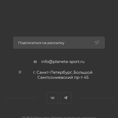
NFPA 1983 L. Каждое изделие тестируется.
Подписаться на рассылку
info@planeta-sport.ru
г. Санкт-Петербург, Большой
Сампсониевский пр-т 45
2026 © Планета-Спорт: интернет-магазин