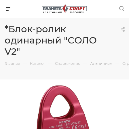
*Блок-ролик
одинарный "СОЛО
V2"
—
—
—
—
Главная
Каталог
Снаряжение
Альпинизм
Ст