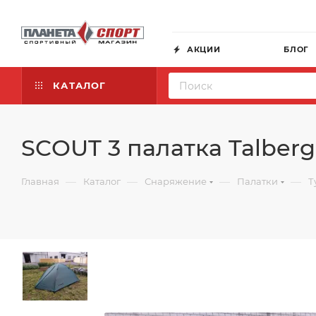
АКЦИИ
БЛОГ
КАТАЛОГ
SCOUT 3 палатка Talberg
—
—
—
—
Главная
Каталог
Снаряжение
Палатки
Т