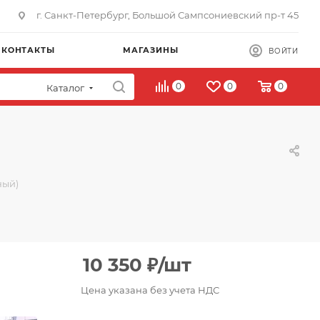
г. Санкт-Петербург, Большой Сампсониевский пр-т 45
КОНТАКТЫ
МАГАЗИНЫ
ВОЙТИ
0
0
0
Каталог
ный)
10 350
₽
/шт
Цена указана без учета НДС