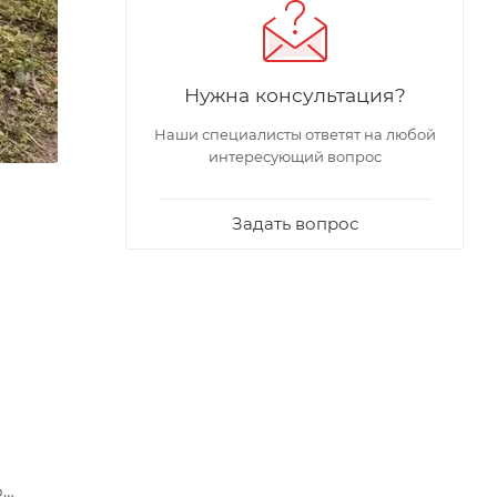
Нужна консультация?
Наши специалисты ответят на любой
интересующий вопрос
Задать вопрос
о