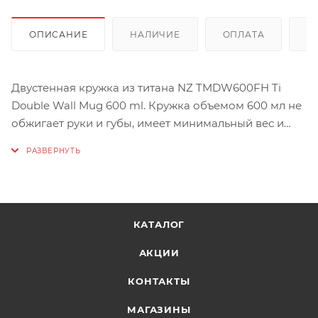
ОПИСАНИЕ
НАЛИЧИЕ
ОПЛАТА
Д
Двустенная кружка из титана NZ TMDW600FH Ti
Double Wall Mug 600 ml. Кружка объемом 600 мл не
обжигает руки и губы, имеет минимальный вес и
складные ручки.
КАТАЛОГ
АКЦИИ
КОНТАКТЫ
МАГАЗИНЫ