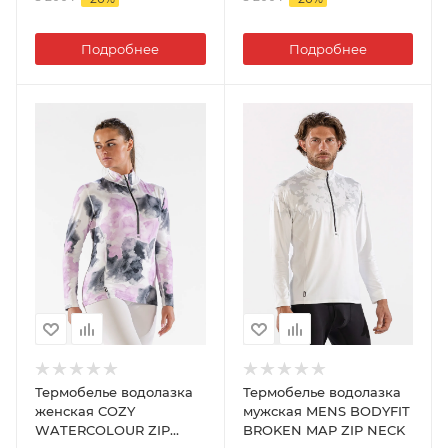
Подробнее
Подробнее
Термобелье водолазка
Термобелье водолазка
женская COZY
мужская MENS BODYFIT
WATERCOLOUR ZIP
BROKEN MAP ZIP NECK