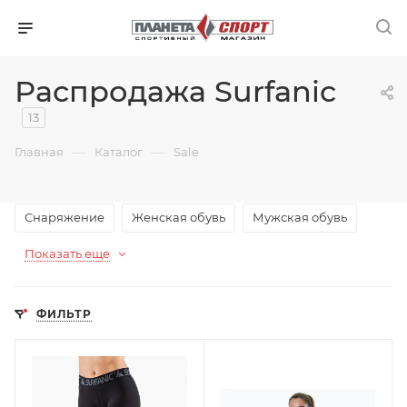
Распродажа Surfanic
13
—
—
Главная
Каталог
Sale
Снаряжение
Женская обувь
Мужская обувь
Показать еще
ФИЛЬТР