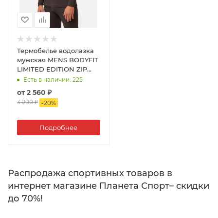
Термобелье водолазка
мужская MENS BODYFIT
LIMITED EDITION ZIP
NECK
Есть в наличии
: 225
от
2 560 ₽
3 200 ₽
-
20
%
Подробнее
Распродажа спортивных товаров в
интернет магазине Планета Спорт– скидки
до 70%!