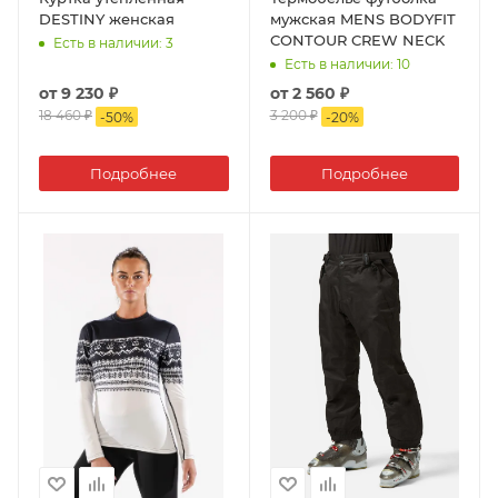
DESTINY женская
мужская MENS BODYFIT
CONTOUR CREW NECK
Есть в наличии
: 3
Есть в наличии
: 10
от
9 230 ₽
от
2 560 ₽
18 460 ₽
3 200 ₽
-
50
%
-
20
%
Подробнее
Подробнее