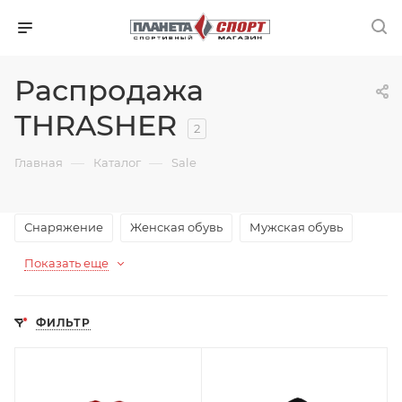
Распродажа
THRASHER
2
—
—
Главная
Каталог
Sale
Снаряжение
Женская обувь
Мужская обувь
Показать еще
ФИЛЬТР