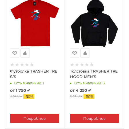
Футболка TRASHER TRE
Толстовка TRASHER TRE
S/S
HOOD MEN'S
Есть в наличии
: 1
Есть в наличии
: 3
от
1 750 ₽
от
4 250 ₽
3 500 ₽
8 500 ₽
-
50
%
-
50
%
Подробнее
Подробнее