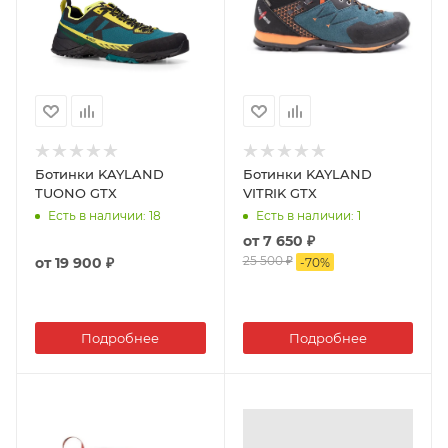
Ботинки KAYLAND
Ботинки KAYLAND
TUONO GTX
VITRIK GTX
Есть в наличии
: 18
Есть в наличии
: 1
от
7 650 ₽
25 500 ₽
от
19 900 ₽
-
70
%
Подробнее
Подробнее