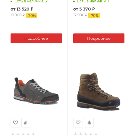
Есть в наличии
: 31
Есть в наличии
: 1
от
13 520 ₽
от
5 370 ₽
16 900 ₽
17 900 ₽
-
20
%
-
70
%
Подробнее
Подробнее