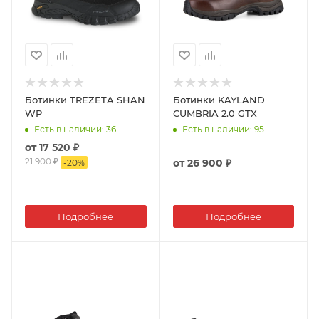
Ботинки TREZETA SHAN
Ботинки KAYLAND
WP
CUMBRIA 2.0 GTX
Есть в наличии
: 36
Есть в наличии
: 95
от
17 520 ₽
21 900 ₽
от
26 900 ₽
-
20
%
Подробнее
Подробнее