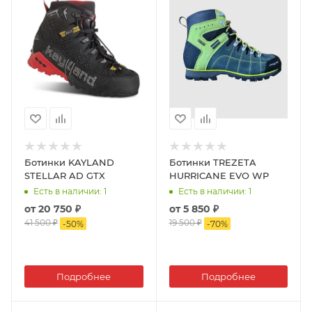
Ботинки KAYLAND
Ботинки TREZETA
STELLAR AD GTX
HURRICANE EVO WP
Есть в наличии
: 1
Есть в наличии
: 1
от
20 750 ₽
от
5 850 ₽
41 500 ₽
19 500 ₽
-
50
%
-
70
%
Подробнее
Подробнее