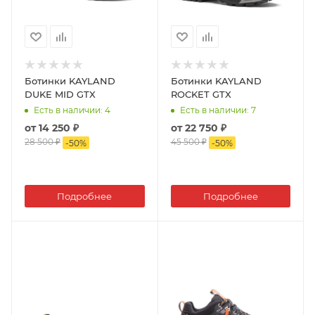
Ботинки KAYLAND
Ботинки KAYLAND
DUKE MID GTX
ROCKET GTX
Есть в наличии
: 4
Есть в наличии
: 7
от
14 250 ₽
от
22 750 ₽
28 500 ₽
45 500 ₽
-
50
%
-
50
%
Подробнее
Подробнее