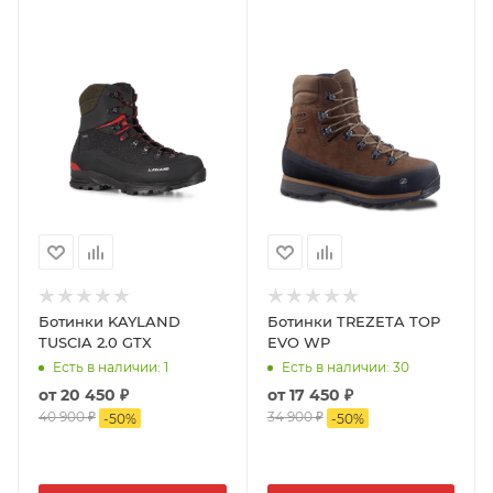
Ботинки KAYLAND
Ботинки TREZETA TOP
TUSCIA 2.0 GTX
EVO WP
Есть в наличии
: 1
Есть в наличии
: 30
от
20 450 ₽
от
17 450 ₽
40 900 ₽
34 900 ₽
-
50
%
-
50
%