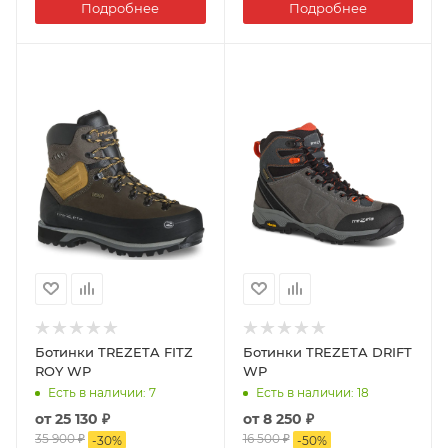
Подробнее
Подробнее
Ботинки TREZETA FITZ
Ботинки TREZETA DRIFT
ROY WP
WP
Есть в наличии
: 7
Есть в наличии
: 18
от
25 130 ₽
от
8 250 ₽
35 900 ₽
16 500 ₽
-
30
%
-
50
%