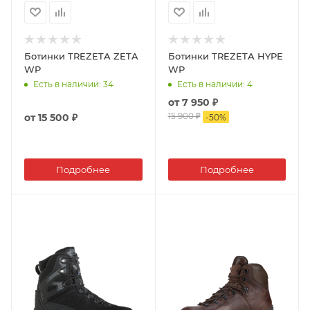
Ботинки TREZETA ZETA
Ботинки TREZETA HYPE
WP
WP
Есть в наличии
: 34
Есть в наличии
: 4
от
7 950 ₽
15 900 ₽
от
15 500 ₽
-
50
%
Подробнее
Подробнее