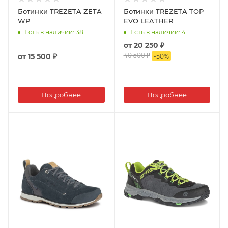
Ботинки TREZETA ZETA
Ботинки TREZETA TOP
WP
EVO LEATHER
Есть в наличии
: 38
Есть в наличии
: 4
от
20 250 ₽
40 500 ₽
от
15 500 ₽
-
50
%
Подробнее
Подробнее