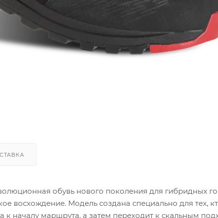
СТАВКА
олюционная обувь нового поколения для гибридных г
кое восхождение. Модель создана специально для тех, к
а к началу маршрута, а затем переходит к скальным под