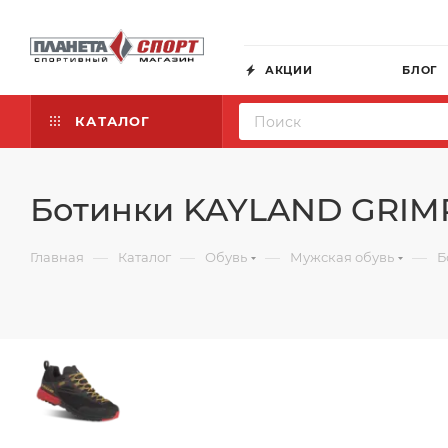
АКЦИИ
БЛОГ
КАТАЛОГ
Ботинки KAYLAND GRIM
—
—
—
—
Главная
Каталог
Обувь
Мужская обувь
Б