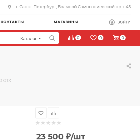
г. Санкт-Петербург, Большой Сампсониевский пр-т 45
КОНТАКТЫ
МАГАЗИНЫ
ВОЙТИ
0
0
0
Каталог
D GTX
23 500
₽
/шт