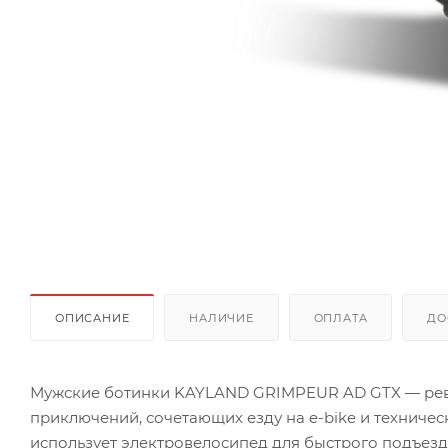
ОПИСАНИЕ
НАЛИЧИЕ
ОПЛАТА
ДО
Мужские ботинки KAYLAND GRIMPEUR AD GTX — рев
приключений, сочетающих езду на e-bike и техничес
использует электровелосипед для быстрого подъезд