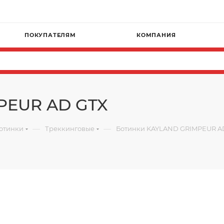
ПОКУПАТЕЛЯМ
КОМПАНИЯ
PEUR AD GTX
—
—
отинки
Треккинговые
Ботинки KAYLAND GRIMPEUR A