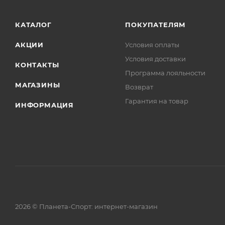
КАТАЛОГ
ПОКУПАТЕЛЯМ
АКЦИИ
Условия оплаты
Условия доставки
КОНТАКТЫ
Программа лояльности
МАГАЗИНЫ
Возврат
Гарантия на товар
ИНФОРМАЦИЯ
2026 © Планета-Спорт: интернет-магазин