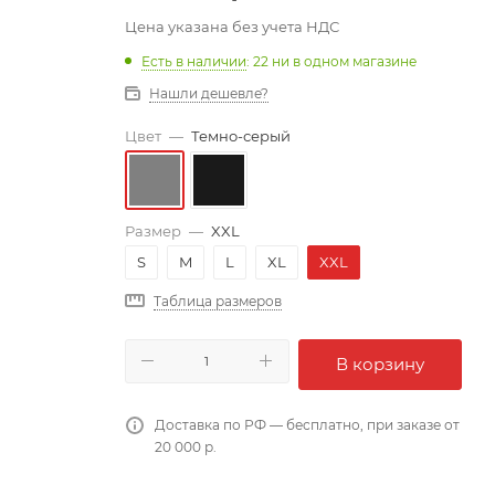
Цена указана без учета НДС
Есть в наличии
: 22
ни в одном магазине
Нашли дешевле?
Цвет
—
Темно-серый
Размер
—
XXL
S
M
L
XL
XXL
Таблица размеров
В корзину
Доставка по РФ — бесплатно, при заказе от
20 000 р.