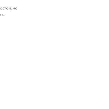
остой, но
ем