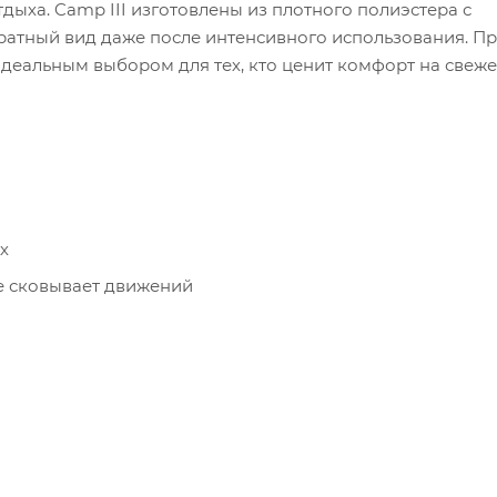
ыха. Camp III изготовлены из плотного полиэстера с
атный вид даже после интенсивного использования. Пр
деальным выбором для тех, кто ценит комфорт на свеж
х
не сковывает движений