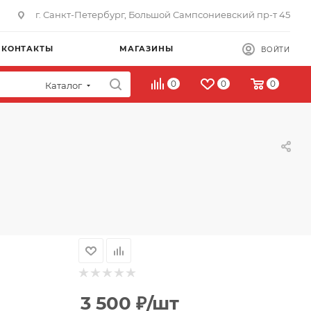
г. Санкт-Петербург, Большой Сампсониевский пр-т 45
КОНТАКТЫ
МАГАЗИНЫ
ВОЙТИ
0
0
0
Каталог
3 500
₽
/шт