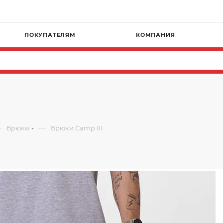
ПОКУПАТЕЛЯМ
КОМПАНИЯ
—
—
Брюки
Брюки Camp III