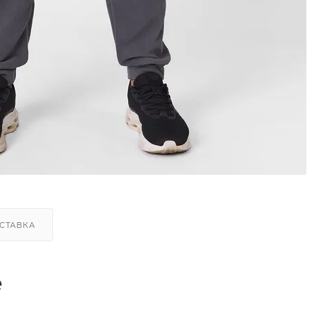
СТАВКА
е