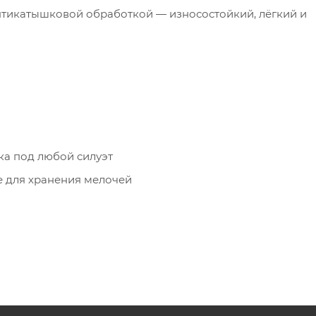
 антикатышковой обработкой — износостойкий, лёгкий и
ка под любой силуэт
 для хранения мелочей