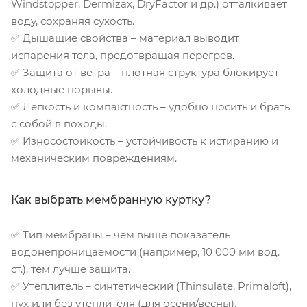
Windstopper, Dermizax, DryFactor и др.) отталкивает
воду, сохраняя сухость.
✅ Дышащие свойства – материал выводит
испарения тела, предотвращая перегрев.
✅ Защита от ветра – плотная структура блокирует
холодные порывы.
✅ Легкость и компактность – удобно носить и брать
с собой в походы.
✅ Износостойкость – устойчивость к истиранию и
механическим повреждениям.
Как выбрать мембранную куртку?
✅ Тип мембраны – чем выше показатель
водонепроницаемости (например, 10 000 мм вод.
ст.), тем лучше защита.
✅ Утеплитель – синтетический (Thinsulate, Primaloft),
пух или без утеплителя (для осени/весны).