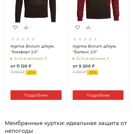
Куртка Bivium д/муж.
Куртка Bivium д/муж.
"Комфорт 2.0"
"Баланс 2.0"
Есть в наличии
: 3
Есть в наличии
: 4
от
11 120 ₽
от
9 200 ₽
13 900 ₽
11 500 ₽
-
20
%
-
20
%
Подробнее
Подробнее
Мембранные куртки: идеальная защита от
непогоды