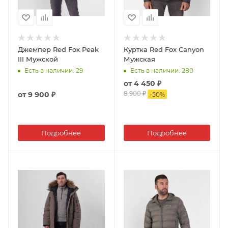
Джемпер Red Fox Peak
Куртка Red Fox Canyon
III Мужской
Мужская
Есть в наличии
: 29
Есть в наличии
: 280
от
4 450 ₽
8 900 ₽
от
9 900 ₽
-
50
%
Подробнее
Подробнее