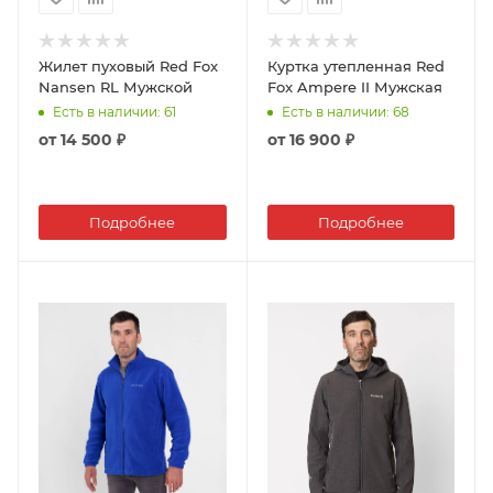
Жилет пуховый Red Fox
Куртка утепленная Red
Nansen RL Мужской
Fox Ampere II Мужская
Есть в наличии
: 61
Есть в наличии
: 68
от
14 500 ₽
от
16 900 ₽
Подробнее
Подробнее