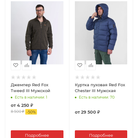
Джемпер Red Fox
Куртка пуховая Red Fox
Tweed III Мужской
Chester III Мужская
Есть в наличии
: 1
Есть в наличии
: 70
от
4 250 ₽
8 500 ₽
от
29 500 ₽
-
50
%
Подробнее
Подробнее