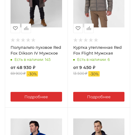
Полупальто пуховое Red
Куртка утепленная Red
Fox Dikson IV Мужское
Fox Flight Мужская
Есть в наличии
: 145
Есть в наличии
: 6
от
48 930 ₽
от
9 450 ₽
69 900 ₽
13 500 ₽
-
30
%
-
30
%
Подробнее
Подробнее