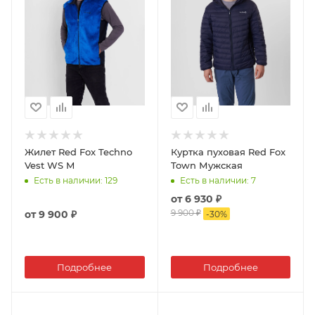
Жилет Red Fox Techno
Куртка пуховая Red Fox
Vest WS M
Town Мужская
Есть в наличии
: 129
Есть в наличии
: 7
от
6 930 ₽
9 900 ₽
от
9 900 ₽
-
30
%
Подробнее
Подробнее