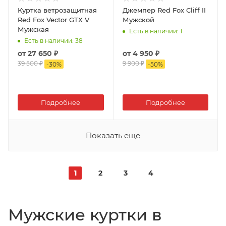
Куртка ветрозащитная
Джемпер Red Fox Cliff II
Red Fox Vector GTX V
Мужской
Мужская
Есть в наличии
: 1
Есть в наличии
: 38
от
27 650 ₽
от
4 950 ₽
39 500 ₽
9 900 ₽
-
30
%
-
50
%
Подробнее
Подробнее
Показать еще
1
2
3
4
Мужские куртки в