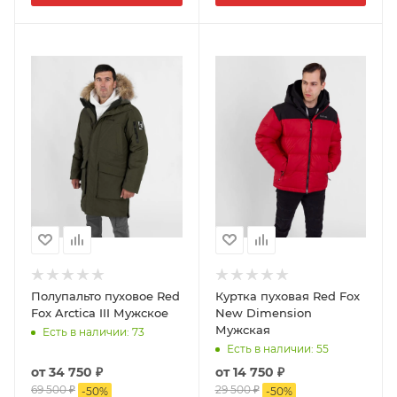
Полупальто пуховое Red
Куртка пуховая Red Fox
Fox Arctica III Мужское
New Dimension
Мужская
Есть в наличии
: 73
Есть в наличии
: 55
от
34 750 ₽
от
14 750 ₽
69 500 ₽
29 500 ₽
-
50
%
-
50
%