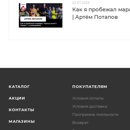
22.07.2025
Как я пробежал мара
| Артём Потапов
КАТАЛОГ
ПОКУПАТЕЛЯМ
АКЦИИ
Условия оплаты
Условия доставки
КОНТАКТЫ
Программа лояльности
МАГАЗИНЫ
Возврат