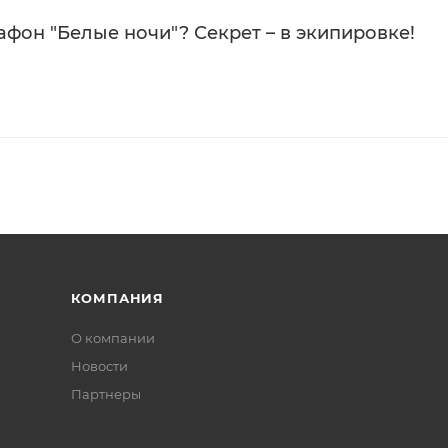
фон "Белые ночи"? Секрет – в экипировке!
КОМПАНИЯ
О компании
Новости
Партнеры