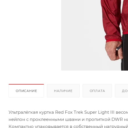
ОПИСАНИЕ
НАЛИЧИЕ
ОПЛАТА
ДО
Ультралёгкая куртка Red Fox Trek Super Light III ве
нейлон с проклеенными швами и пропиткой DWR над
Компактно упаковывается в собственный нагрудный