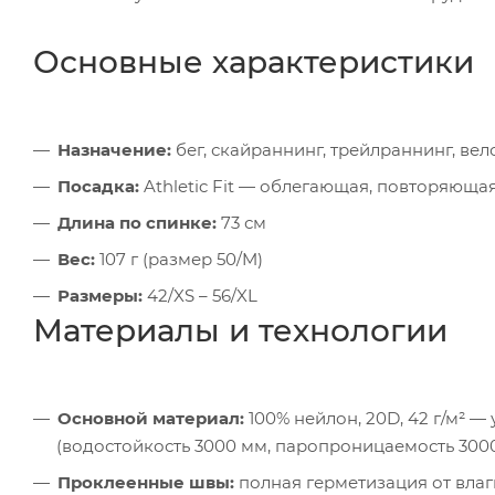
Основные характеристики
Назначение:
бег, скайраннинг, трейлраннинг, вел
Посадка:
Athletic Fit — облегающая, повторяюща
Длина по спинке:
73 см
Вес:
107 г (размер 50/M)
Размеры:
42/XS – 56/XL
Материалы и технологии
Основной материал:
100% нейлон, 20D, 42 г/м² 
(водостойкость 3000 мм, паропроницаемость 3000
Проклеенные швы:
полная герметизация от влаг