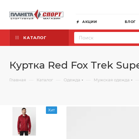
АКЦИИ
БЛОГ
КАТАЛОГ
Куртка Red Fox Trek Super
—
—
—
Главная
Каталог
Одежда
Мужская одежда
Хит