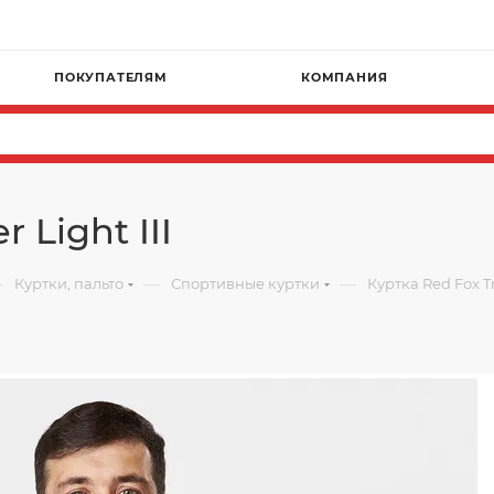
ПОКУПАТЕЛЯМ
КОМПАНИЯ
 Light III
—
—
—
Куртки, пальто
Спортивные куртки
Куртка Red Fox Tr