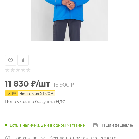
11 830
₽
/шт
16 900
₽
-
30
%
Экономия
5 070
₽
Цена указана без учета НДС
Есть в наличии
: 2
ни в одном магазине
Нашли дешевле?
Доставка по РФ — бесплатно, при заказе от 20 000 р.