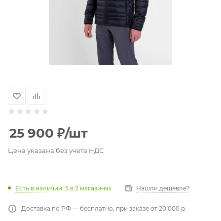
25 900
₽
/шт
Цена указана без учета НДС
Есть в наличии
: 5
в 2 магазинах
Нашли дешевле?
Доставка по РФ — бесплатно, при заказе от 20 000 р.