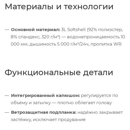
Материалы и технологии
Основной материал:
3L Softshell (92% полиэстер,
8% спандекс, 320 г/м²) — водонепроницаемость 10
000 мм, дышимость 5 000 г/м²/24ч, пропитка WR
Функциональные детали
Интегрированный капюшон:
регулируется по
объёму и затылку — плотно облегает голову
Ветрозащитная подпланка:
надёжно закрывает
застёжку, исключает продувание
Регулировка по низу рукавов:
эластичные