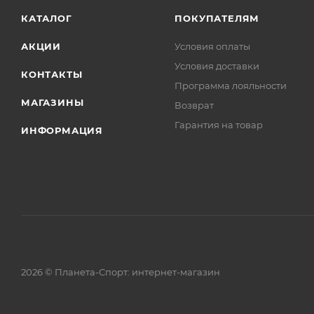
КАТАЛОГ
ПОКУПАТЕЛЯМ
АКЦИИ
Условия оплаты
Условия доставки
КОНТАКТЫ
Программа лояльности
МАГАЗИНЫ
Возврат
Гарантия на товар
ИНФОРМАЦИЯ
2026 © Планета-Спорт: интернет-магазин