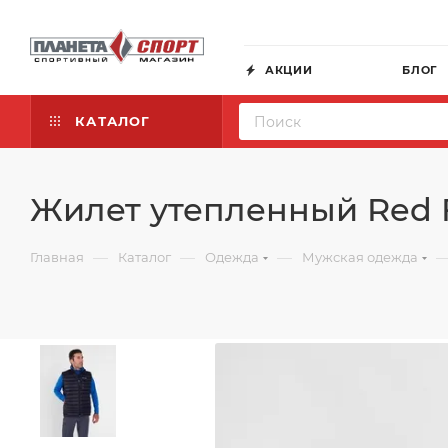
АКЦИИ
БЛОГ
КАТАЛОГ
Жилет утепленный Red F
—
—
—
Главная
Каталог
Одежда
Мужская одежда