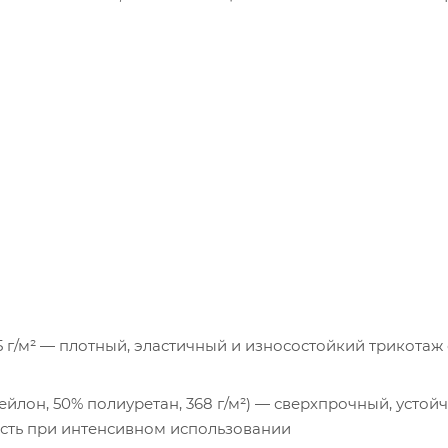
5 г/м² — плотный, эластичный и износостойкий трикотаж 
лон, 50% полиуретан, 368 г/м²) — сверхпрочный, устойч
сть при интенсивном использовании