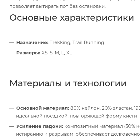
позволяет вытирать пот без остановки.
Основные характеристики
Назначение:
Trekking, Trail Running
Размеры:
XS, S, M, L, XL
Материалы и технологии
Основной материал:
80% нейлон, 20% эластан, 19
идеальной посадкой, повторяющей форму кисти
Усиление ладони:
композитный материал (50% ней
истиранию и разрывам, обеспечивает долговечно