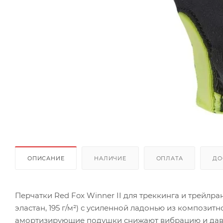
ОПИСАНИЕ
НАЛИЧИЕ
ОПЛАТА
ДО
Перчатки Red Fox Winner II для треккинга и трейлр
эластан, 195 г/м²) с усиленной ладонью из композитн
амортизирующие подушки снижают вибрацию и давл