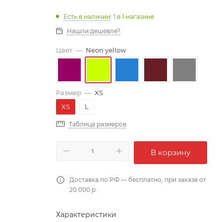
Есть в наличии
: 1
в 1 магазине
Нашли дешевле?
Цвет
—
Neon yellow
Размер
—
XS
XS
L
Таблица размеров
В корзину
Доставка по РФ — бесплатно, при заказе от
20 000 р.
Характеристики