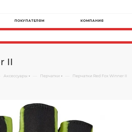
ПОКУПАТЕЛЯМ
КОМПАНИЯ
 II
—
—
—
Аксессуары
Перчатки
Перчатки Red Fox Winner II