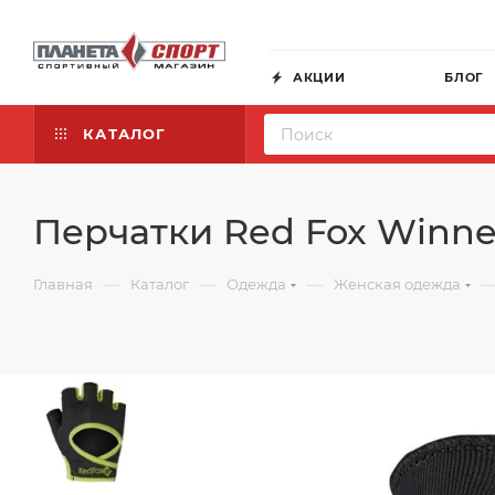
АКЦИИ
БЛОГ
КАТАЛОГ
Перчатки Red Fox Winner
—
—
—
Главная
Каталог
Одежда
Женская одежда