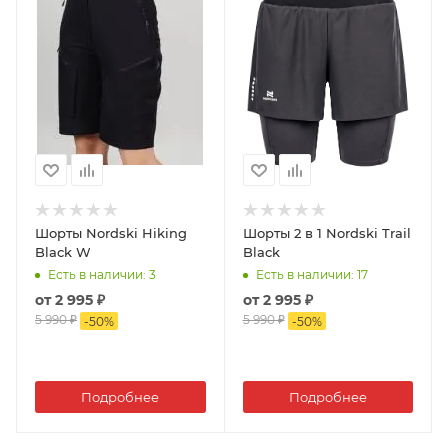
Шорты Nordski Hiking
Шорты 2 в 1 Nordski Trail
Black W
Black
Есть в наличии
: 3
Есть в наличии
: 17
от
2 995 ₽
от
2 995 ₽
5 990 ₽
5 990 ₽
-
50
%
-
50
%
Подробнее
Подробнее