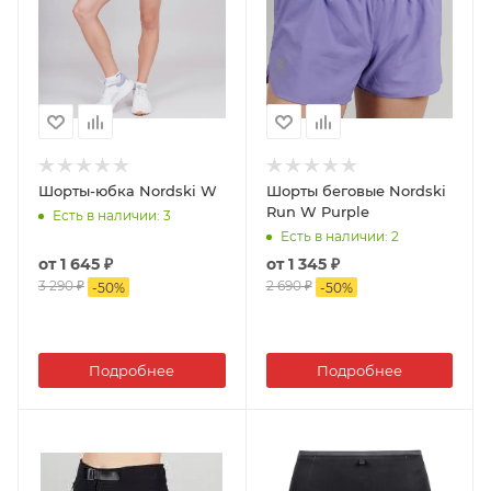
Шорты-юбка Nordski W
Шорты беговые Nordski
Run W Purple
Есть в наличии
: 3
Есть в наличии
: 2
от
1 645 ₽
от
1 345 ₽
3 290 ₽
2 690 ₽
-
50
%
-
50
%
Подробнее
Подробнее