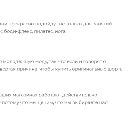
 они прекрасно подойдут не только для занятий
 боди-флекс, пилатес, йога.
молодежную моду, так что если и говорят о
етвертая причина, чтобы купить оригинальные шорты
 наших магазинах работают действительно
потому что мы ценим, что Вы выбираете нас!