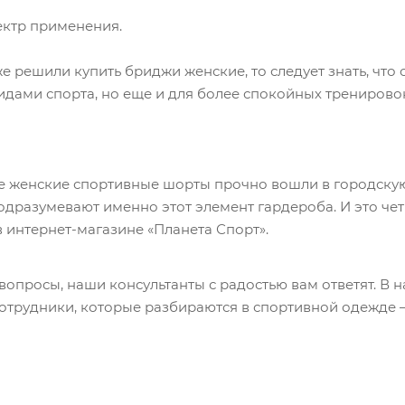
ктр применения.
же решили купить бриджи женские, то следует знать, что
дами спорта, но еще и для более спокойных тренировок:
 женские спортивные шорты прочно вошли в городскую 
подразумевают именно этот элемент гардероба. И это ч
 интернет-магазине «Планета Спорт».
вопросы, наши консультанты с радостью вам ответят. В
отрудники, которые разбираются в спортивной одежде – 