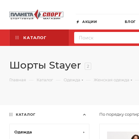
АКЦИИ
БЛОГ
КАТАЛОГ
Шорты Stayer
2
—
—
—
Главная
Каталог
Одежда
Женская одежда
По порядку сортир
КАТАЛОГ
Одежда