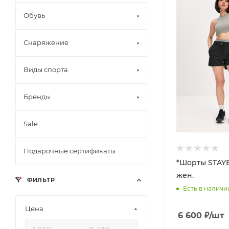
Обувь
Снаряжение
Виды спорта
Бренды
Sale
Подарочные сертификаты
*Шорты STAYE
жен.
ФИЛЬТР
Есть в наличи
Цена
6 600
₽
/шт