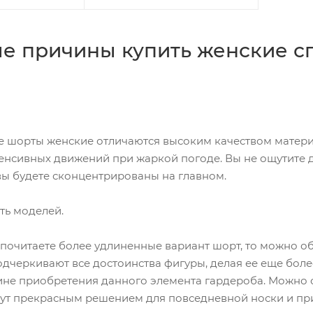
ые причины купить женские 
 шорты женские отличаются высоким качеством матери
енсивных движений при жаркой погоде. Вы не ощутите ди
вы будете сконцентрированы на главном.
ть моделей.
почитаете более удлиненные вариант шорт, то можно о
дчеркивают все достоинства фигуры, делая ее еще более
ине приобретения данного элемента гардероба. Можно 
нут прекрасным решением для повседневной носки и при