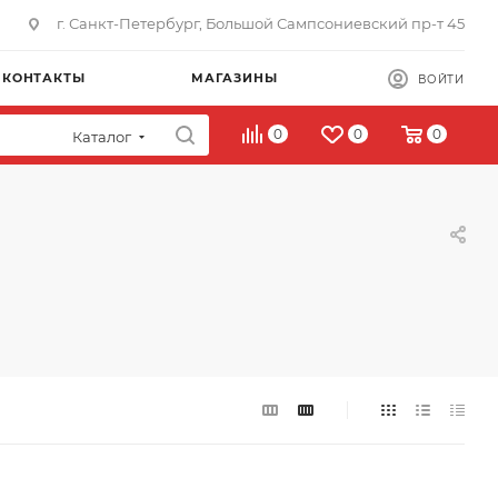
г. Санкт-Петербург, Большой Сампсониевский пр-т 45
КОНТАКТЫ
МАГАЗИНЫ
ВОЙТИ
0
0
0
Каталог