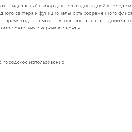
ok» — идеальный выбор для прохладных дней в городе и
одного свитера и функциональность современного флиса
ное время года его можно использовать как средний ут
 самостоятельную верхнюю одежду.
е городское использование