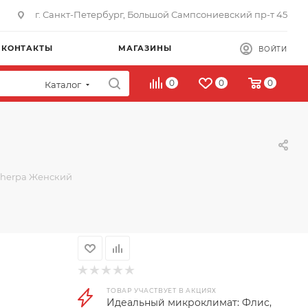
г. Санкт-Петербург, Большой Сампсониевский пр-т 45
КОНТАКТЫ
МАГАЗИНЫ
ВОЙТИ
0
0
0
Каталог
Sherpa Женский
ТОВАР УЧАСТВУЕТ В АКЦИЯХ
Идеальный микроклимат: Флис,