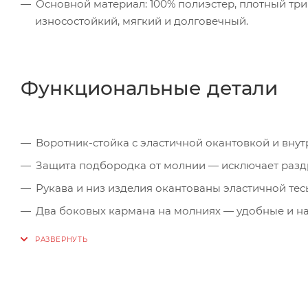
Основной материал: 100% полиэстер, плотный три
износостойкий, мягкий и долговечный.
Функциональные детали
Воротник-стойка с эластичной окантовкой и вну
Защита подбородка от молнии — исключает раз
Рукава и низ изделия окантованы эластичной те
Два боковых кармана на молниях — удобные и н