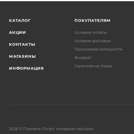
КАТАЛОГ
ПОКУПАТЕЛЯМ
АКЦИИ
Условия оплаты
Условия доставки
КОНТАКТЫ
Программа лояльности
МАГАЗИНЫ
Возврат
Гарантия на товар
ИНФОРМАЦИЯ
2026 © Планета-Спорт: интернет-магазин