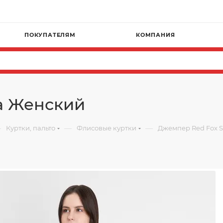
ПОКУПАТЕЛЯМ
КОМПАНИЯ
a Женский
—
—
—
Куртки, пальто
Флисовые куртки
Джемпер Red Fox 