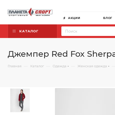
АКЦИИ
БЛОГ
КАТАЛОГ
Джемпер Red Fox Sherp
—
—
—
Главная
Каталог
Одежда
Женская одежда