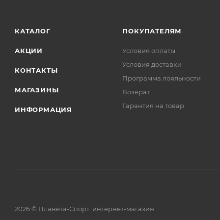
КАТАЛОГ
ПОКУПАТЕЛЯМ
АКЦИИ
Условия оплаты
Условия доставки
КОНТАКТЫ
Программа лояльности
МАГАЗИНЫ
Возврат
Гарантия на товар
ИНФОРМАЦИЯ
2026 © Планета-Спорт: интернет-магазин