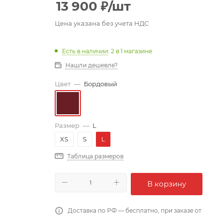
13 900
₽
/шт
Цена указана без учета НДС
Есть в наличии
: 2
в 1 магазине
Нашли дешевле?
Цвет
—
Бордовый
Размер
—
L
XS
S
L
Таблица размеров
В корзину
Доставка по РФ — бесплатно, при заказе от