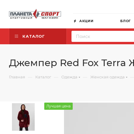
АКЦИИ
БЛОГ
КАТАЛОГ
Джемпер Red Fox Terra
—
—
—
Главная
Каталог
Одежда
Женская одежда
Лучшая цена