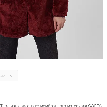
СТАВКА
а Terra изготовлена из мембранного материала GORE®