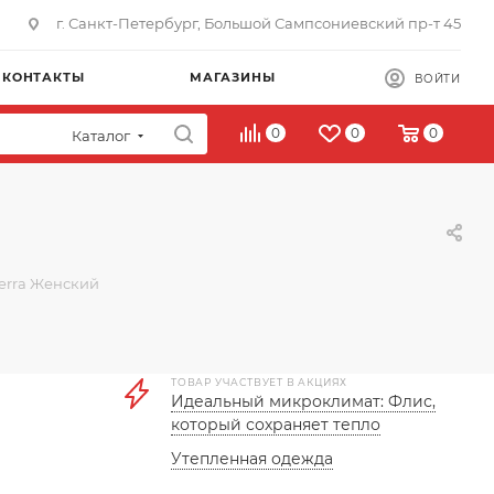
г. Санкт-Петербург, Большой Сампсониевский пр-т 45
КОНТАКТЫ
МАГАЗИНЫ
ВОЙТИ
0
0
0
Каталог
erra Женский
ТОВАР УЧАСТВУЕТ В АКЦИЯХ
Идеальный микроклимат: Флис,
который сохраняет тепло
Утепленная одежда