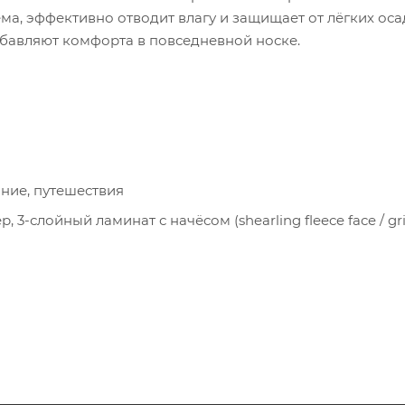
 эффективно отводит влагу и защищает от лёгких оса
бавляют комфорта в повседневной носке.
ние, путешествия
-слойный ламинат с начёсом (shearling fleece face / gri