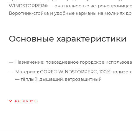
WINDSTOPPER® — она полностью ветронепроницаема,
Воротник-стойка и удобные карманы на молниях до
Основные характеристики
Назначение: повседневное городское использова
Материал: GORE® WINDSTOPPER®, 100% полиэстер, 3
— тёплый, дышащий, ветрозащитный