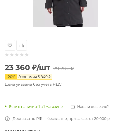
23 360
₽
/шт
29 200
₽
-
20
%
Экономия
5 840
₽
Цена указана без учета НДС
Есть в наличии
: 1
в 1 магазине
Нашли дешевле?
Доставка по РФ — бесплатно, при заказе от 20 000 р.