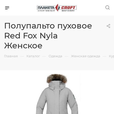
Полупальто пуховое
Red Fox Nyla
Женское
—
—
—
—
Главная
Каталог
Одежда
Женская одежда
Ку