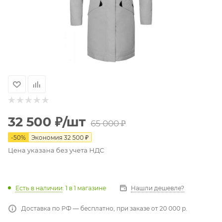
32 500
₽
/шт
65 000
₽
-
50
%
Экономия
32 500
₽
Цена указана без учета НДС
Есть в наличии
: 1
в 1 магазине
Нашли дешевле?
Доставка по РФ — бесплатно, при заказе от 20 000 р.